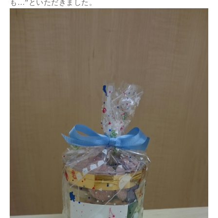
も…”といただきました。