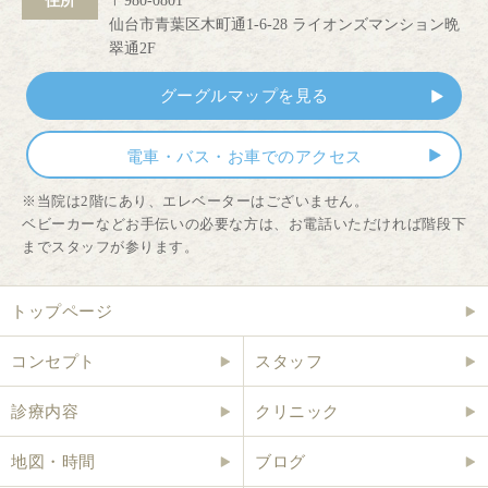
住所
〒980-0801
仙台市青葉区木町通1-6-28 ライオンズマンション晩
翠通2F
グーグルマップを見る
電車・バス・お車でのアクセス
※当院は2階にあり、エレベーターはございません。
ベビーカーなどお手伝いの必要な方は、お電話いただければ階段下
までスタッフが参ります。
トップページ
コンセプト
スタッフ
診療内容
クリニック
地図・時間
ブログ