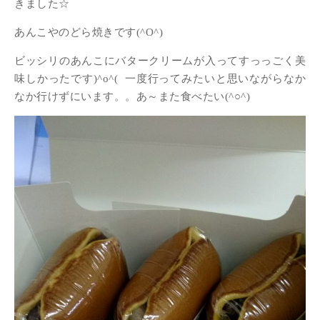
きました☆
あんこやのどら焼きです(^O^)
ビッシリのあんこにバタークリームが入ってすっっごく美
味しかったです)^o^( 一度行ってみたいと思いながらなか
なか行けずにいます。。あ～また食べたい(^○^)