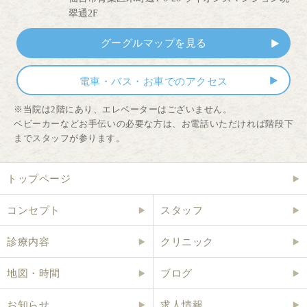
翠通2F
グーグルマップを見る
電車・バス・お車でのアクセス
※当院は2階にあり、エレベーターはございません。
ベビーカーなどお手伝いの必要な方は、お電話いただければ階段下
までスタッフが参ります。
トップページ
コンセプト
スタッフ
診療内容
クリニック
地図・時間
ブログ
お知らせ
求人情報