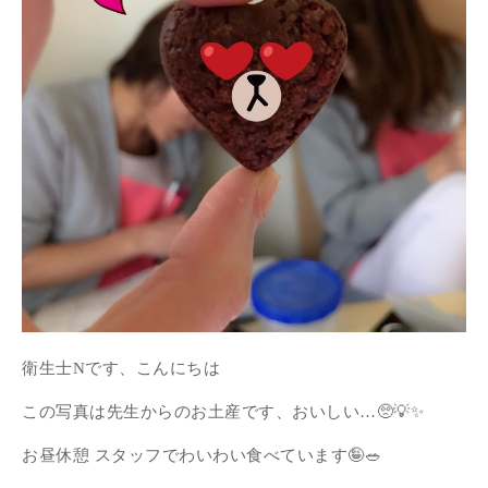
衛生士Nです、こんにちは
この写真は先生からのお土産です、おいしい…🥺💡✨
お昼休憩 スタッフでわいわい食べています🤪🥗