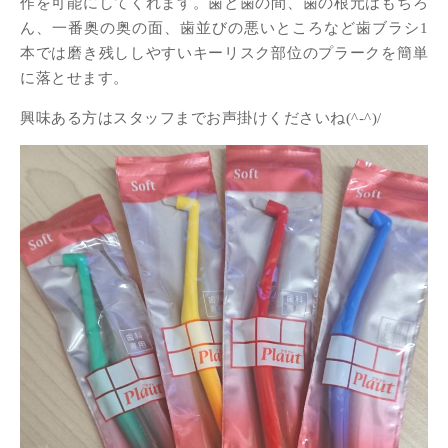
作を可能にしてくれます。歯と歯の間、歯の根元はもちろ
ん、一番奥の奥の面、歯並びの悪いところなど歯ブラシ1
本では磨き残ししやすいキーリスク部位のプラークを簡単
に落とせます。
興味ある方はスタッフまでお声掛けくださいね(^-^)/