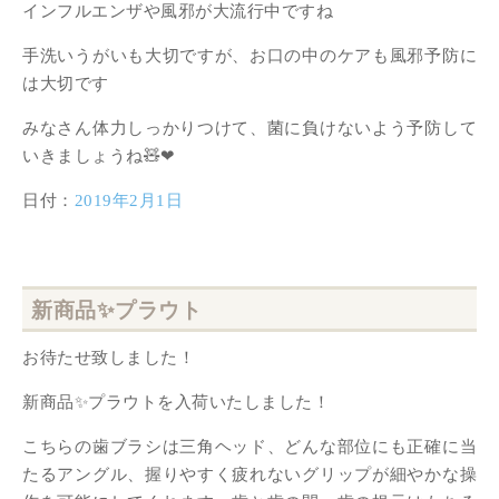
インフルエンザや風邪が大流行中ですね
手洗いうがいも大切ですが、お口の中のケアも風邪予防に
は大切です
みなさん体力しっかりつけて、菌に負けないよう予防して
いきましょうね🧸❤︎
日付：
2019年2月1日
新商品✨プラウト
お待たせ致しました！
新商品✨プラウトを入荷いたしました！
こちらの歯ブラシは三角ヘッド、どんな部位にも正確に当
たるアングル、握りやすく疲れないグリップが細やかな操