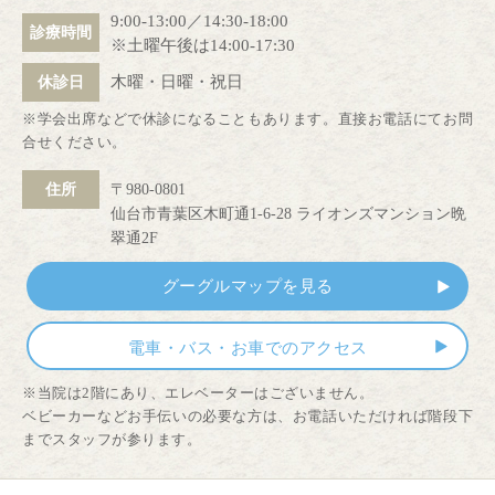
9:00-13:00／14:30-18:00
診療時間
※土曜午後は14:00-17:30
木曜・日曜・祝日
休診日
※学会出席などで休診になることもあります。直接お電話にてお問
合せください。
住所
〒980-0801
仙台市青葉区木町通1-6-28 ライオンズマンション晩
翠通2F
グーグルマップを見る
電車・バス・お車でのアクセス
※当院は2階にあり、エレベーターはございません。
ベビーカーなどお手伝いの必要な方は、お電話いただければ階段下
までスタッフが参ります。