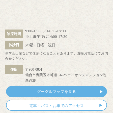
9:00-13:00／14:30-18:00
診療時間
※土曜午後は14:00-17:30
木曜・日曜・祝日
休診日
※学会出席などで休診になることもあります。直接お電話にてお問
合せください。
住所
〒980-0801
仙台市青葉区木町通1-6-28 ライオンズマンション晩
翠通2F
グーグルマップを見る
電車・バス・お車でのアクセス