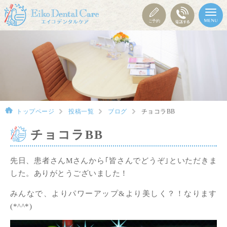
トップページ
投稿一覧
ブログ
チョコラBB
チョコラBB
先日、患者さんMさんから｢皆さんでどうぞ｣といただきま
した。ありがとうございました！
みんなで、よりパワーアップ&より美しく？！なります
(*^^*)​