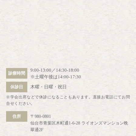
9:00-13:00／14:30-18:00
診療時間
※土曜午後は14:00-17:30
木曜・日曜・祝日
休診日
※学会出席などで休診になることもあります。直接お電話にてお問
合せください。
住所
〒980-0801
仙台市青葉区木町通1-6-28 ライオンズマンション晩
翠通2F